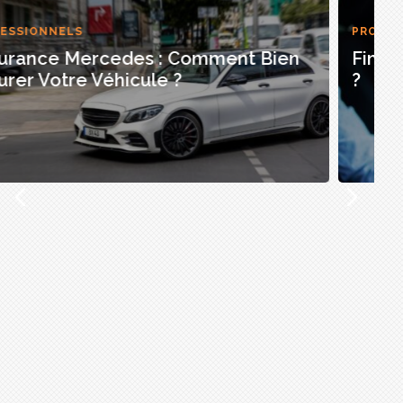
PROFESSIONNELS
Fin Du CPF Pour Le Permis De Conduire
?