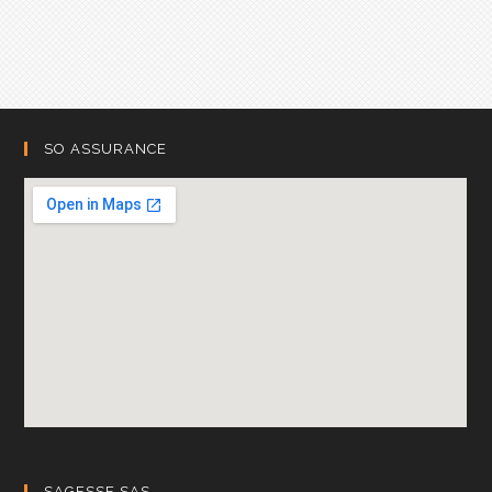
SO ASSURANCE
SAGESSE SAS