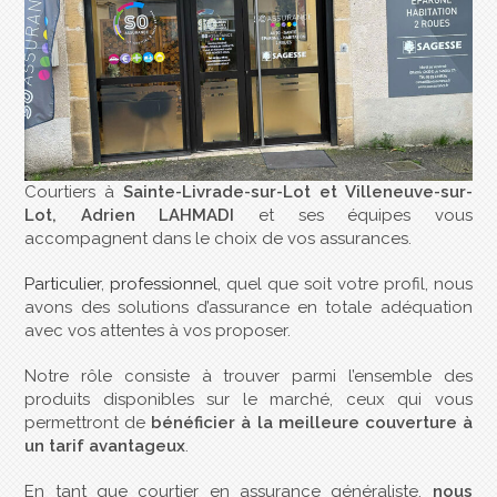
Courtiers à
Sainte-Livrade-sur-Lot et Villeneuve-sur-
Lot, Adrien LAHMADI
et ses équipes vous
accompagnent dans le choix de vos assurances.
Particulier
,
professionnel
, quel que soit votre profil, nous
avons des solutions d’assurance en totale adéquation
avec vos attentes à vos proposer.
Notre rôle consiste à trouver parmi l’ensemble des
produits disponibles sur le marché, ceux qui vous
permettront de
bénéficier à la meilleure couverture à
un tarif avantageux
.
En tant que courtier en assurance généraliste,
nous