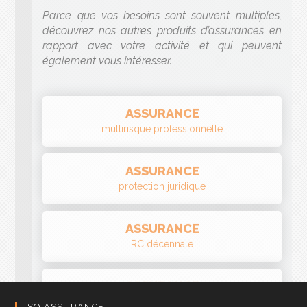
ASSURANCE
multirisque professionnelle
ASSURANCE
protection juridique
ASSURANCE
RC décennale
ASSURANCE
cyber risques
SO ASSURANCE