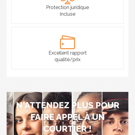
Protection juridique
incluse
Excellent rapport
qualité/prix
N'ATTENDEZ PLUS POUR
FAIRE APPEL À UN
COURTIER !