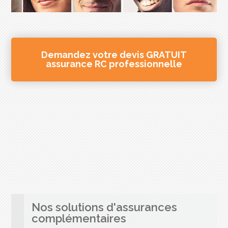
Demandez votre devis GRATUIT
assurance RC professionnelle
Nos solutions d'assurances
complémentaires
Parce que vos besoins sont souvent multiples,
découvrez nos autres produits d’assurances en
rapport avec votre activité et qui peuvent
également vous intéresser.