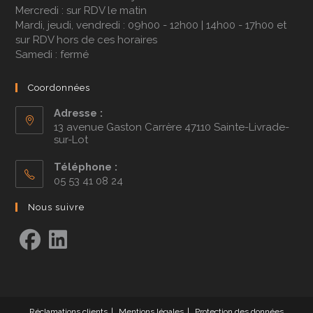
Mercredi : sur RDV le matin
Mardi, jeudi, vendredi : 09h00 - 12h00 | 14h00 - 17h00 et
sur RDV hors de ces horaires
Samedi : fermé
Coordonnées
Adresse :
13 avenue Gaston Carrère 47110 Sainte-Livrade-
sur-Lot
Téléphone :
05 53 41 08 24
Nous suivre
Réclamations clients
Mentions légales
Protection des données