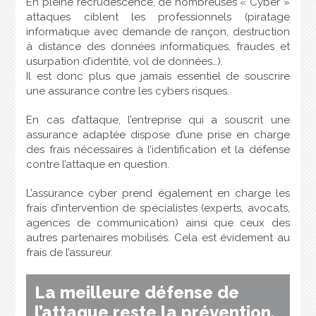
En pleine recrudescence, de nombreuses « Cyber »
attaques ciblent les professionnels (piratage
informatique avec demande de rançon, destruction
à distance des données informatiques, fraudes et
usurpation d’identité, vol de données…).
Il est donc plus que jamais essentiel de souscrire
une assurance contre les cybers risques.
En cas d’attaque, l’entreprise qui a souscrit une
assurance adaptée dispose d’une prise en charge
des frais nécessaires à l’identification et la défense
contre l’attaque en question.
L’assurance cyber prend également en charge les
frais d’intervention de spécialistes (experts, avocats,
agences de communication) ainsi que ceux des
autres partenaires mobilisés. Cela est évidement au
frais de l’assureur.
La meilleure défense de
l’attaque reste la prévention.