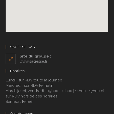
SAGESSE SAS
Site du groupe :
www.sagesse.fr
Horaires
Lundi : sur RDV toute la journée
Mercredi : sur RDV le matin
Mardi, jeudi, vendredi : 09h00 - 12h00 | 14h00 - 17h00 et
sur RDV hors de ces horaires
Samedi : fermé
Coordonnées