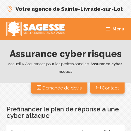
Votre agence de Sainte-Livrade-sur-Lot
Menu
Assurance cyber risques
Accueil
 » 
Assurances pour les professionnels
 » 
Assurance cyber 
risques
Demande de devis
Contact
Préfinancer le plan de réponse à une
cyber attaque