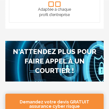
Adaptée à chaque
profil d'entreprise
N'ATTENDEZ PLUS POUR
FAIRE APPEL À UN
COURTIER !
Demandez votre devis GRATUIT
assurance cyber risque